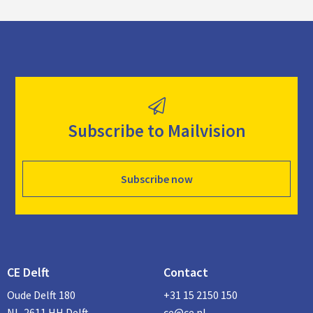
Subscribe to Mailvision
Subscribe now
CE Delft
Contact
Oude Delft 180
+31 15 2150 150
NL-2611 HH Delft
ce@ce.nl